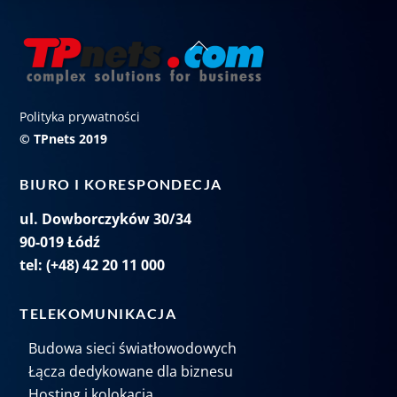
Back
To
Top
Polityka prywatności
© TPnets 2019
BIURO I KORESPONDECJA
ul. Dowborczyków 30/34
90-019 Łódź
tel: (+48) 42 20 11 000
TELEKOMUNIKACJA
Budowa sieci światłowodowych
Łącza dedykowane dla biznesu
Hosting i kolokacja