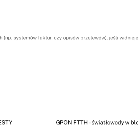
(np. systemów faktur, czy opisów przelewów), jeśli widnieje 
TESTY
GPON FTTH – światłowody w blok