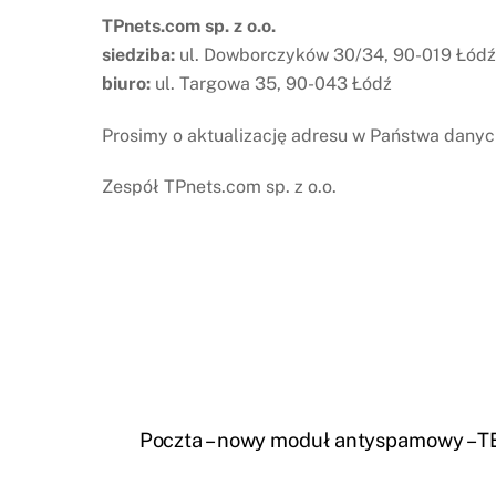
TPnets.com sp. z o.o.
siedziba:
ul. Dowborczyków 30/34, 90-019 Łódź
biuro:
ul. Targowa 35, 90-043 Łódź
Prosimy o aktualizację adresu w Państwa danych 
Zespół TPnets.com sp. z o.o.
Poczta – nowy moduł antyspamowy – 