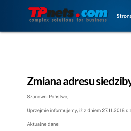
Skip
to
Stron
content
Zmiana adresu siedziby
Szanowni Państwo,
Uprzejmie informujemy, iż z dniem 27.11.2018 r. 
Aktualne dane: