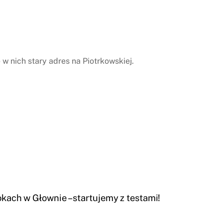
w nich stary adres na Piotrkowskiej.
ach w Głownie – startujemy z testami!