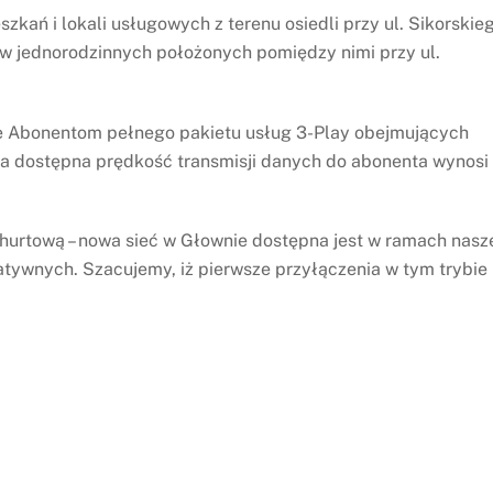
zkań i lokali usługowych z terenu osiedli przy ul. Sikorskieg
w jednorodzinnych położonych pomiędzy nimi przy ul.
e Abonentom pełnego pakietu usług 3-Play obejmujących
na dostępna prędkość transmisji danych do abonenta wynosi
 hurtową – nowa sieć w Głownie dostępna jest w ramach nasz
atywnych. Szacujemy, iż pierwsze przyłączenia w tym trybie