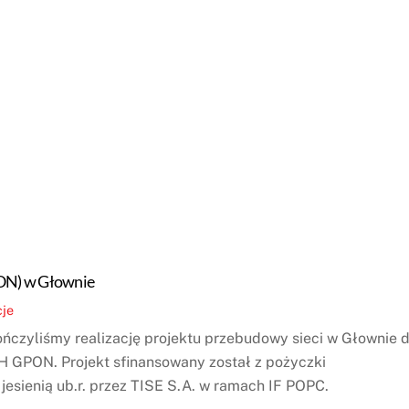
ON) w Głownie
cje
ończyliśmy realizację projektu przebudowy sieci w Głownie 
 GPON. Projekt sfinansowany został z pożyczki
esienią ub.r. przez TISE S.A. w ramach IF POPC.