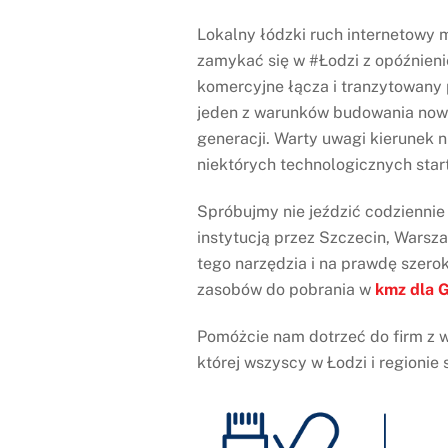
Lokalny łódzki ruch internetowy 
zamykać się w #Łodzi z opóźnieni
komercyjne łącza i tranzytowany p
jeden z warunków budowania nowo
generacji. Warty uwagi kierunek n
niektórych technologicznych star
Spróbujmy nie jeździć codzienni
instytucją przez Szczecin, Warsz
tego narzędzia i na prawdę szero
zasobów do pobrania w
kmz dla 
Pomóżcie nam dotrzeć do firm z w
której wszyscy w Łodzi i regionie