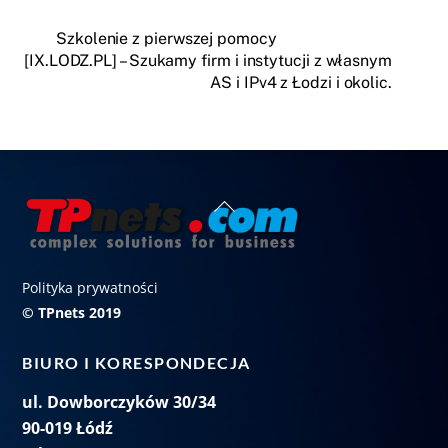
Szkolenie z pierwszej pomocy
[IX.LODZ.PL] – Szukamy firm i instytucji z własnym
AS i IPv4 z Łodzi i okolic.
Back
To
Top
Polityka prywatności
© TPnets 2019
BIURO I KORESPONDECJA
ul. Dowborczyków 30/34
90-019 Łódź