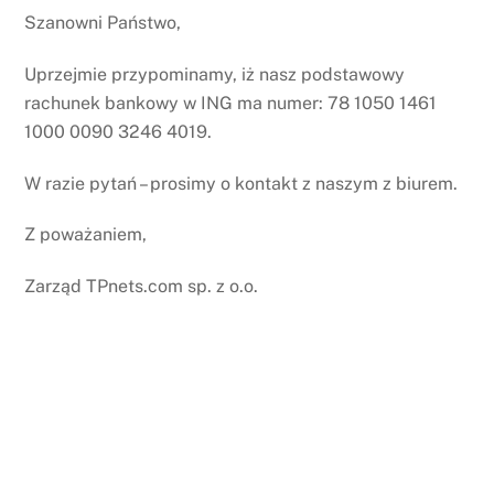
Szanowni Państwo,
Uprzejmie przypominamy, iż nasz podstawowy
rachunek bankowy w ING ma numer: 78 1050 1461
1000 0090 3246 4019.
W razie pytań – prosimy o kontakt z naszym z biurem.
Z poważaniem,
Zarząd TPnets.com sp. z o.o.