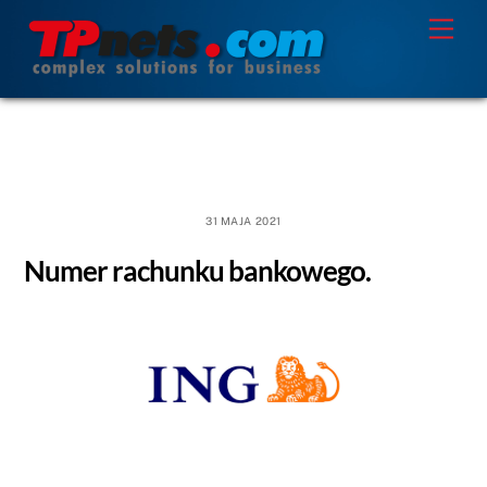
Skip
Men
to
content
31 MAJA 2021
Numer rachunku bankowego.