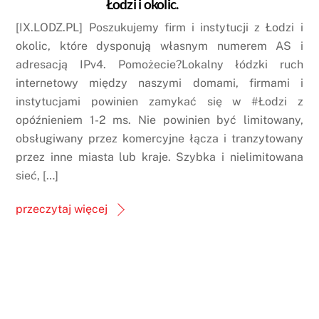
Łodzi i okolic.
[IX.LODZ.PL] Poszukujemy firm i instytucji z Łodzi i
okolic, które dysponują własnym numerem AS i
adresacją IPv4. Pomożecie?Lokalny łódzki ruch
internetowy między naszymi domami, firmami i
instytucjami powinien zamykać się w #Łodzi z
opóźnieniem 1-2 ms. Nie powinien być limitowany,
obsługiwany przez komercyjne łącza i tranzytowany
przez inne miasta lub kraje. Szybka i nielimitowana
sieć, […]
przeczytaj więcej