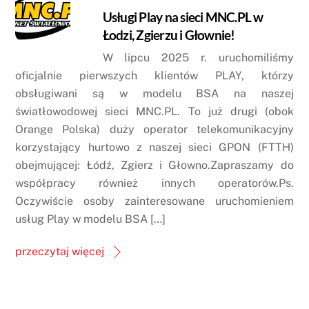
Usługi Play na sieci MNC.PL w
Łodzi, Zgierzu i Głownie!
W lipcu 2025 r. uruchomiliśmy
oficjalnie pierwszych klientów PLAY, którzy
obsługiwani są w modelu BSA na naszej
światłowodowej sieci MNC.PL. To już drugi (obok
Orange Polska) duży operator telekomunikacyjny
korzystający hurtowo z naszej sieci GPON (FTTH)
obejmującej: Łódź, Zgierz i Głowno.Zapraszamy do
współpracy również innych operatorów.Ps.
Oczywiście osoby zainteresowane uruchomieniem
usług Play w modelu BSA […]
przeczytaj więcej