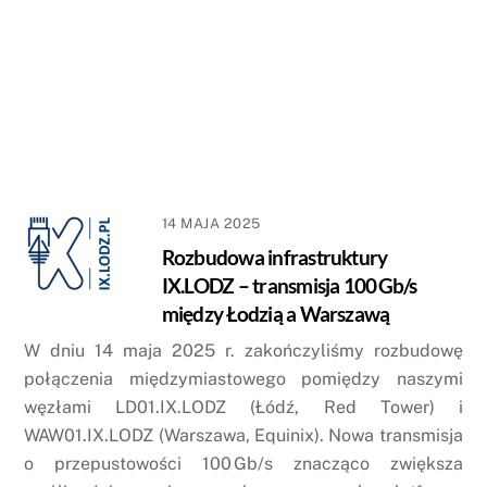
14 MAJA 2025
Rozbudowa infrastruktury
IX.LODZ – transmisja 100 Gb/s
między Łodzią a Warszawą
W dniu 14 maja 2025 r. zakończyliśmy rozbudowę
połączenia międzymiastowego pomiędzy naszymi
węzłami LD01.IX.LODZ (Łódź, Red Tower) i
WAW01.IX.LODZ (Warszawa, Equinix). Nowa transmisja
o przepustowości 100 Gb/s znacząco zwiększa