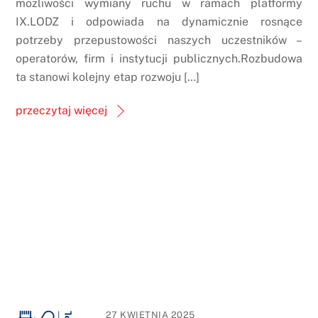
możliwości wymiany ruchu w ramach platformy
IX.LODZ i odpowiada na dynamicznie rosnące
potrzeby przepustowości naszych uczestników –
operatorów, firm i instytucji publicznych.Rozbudowa
ta stanowi kolejny etap rozwoju […]
przeczytaj więcej
27 KWIETNIA 2025