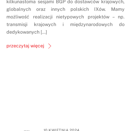
kilkunastoma sesjami BGP do dostawców krajowych,
globalnych oraz innych polskich IXów. Mamy
możliwość realizacji nietypowych projektów – np.
transmisji krajowych i międzynarodowych do
dedykowanych […]
przeczytaj więcej
10 KWIETNIA 2024