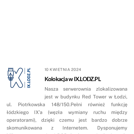
10 KWIETNIA 2024
Kolokacja w IX.LODZ.PL
Nasza serwerownia zlokalizowana
jest w budynku Red Tower w Łodzi,
ul. Piotrkowska 148/150.Pełni również funkcję
łódzkiego IX’a (węzła wymiany ruchu między
operatorami), dzięki czemu jest bardzo dobrze
skomunikowana z Internetem. Dysponujemy