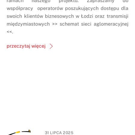
ramach naszego projektu. Zapraszamy do
współpracy operatorów poszukujących dostępu dla
swoich klientów biznesowych w Łodzi oraz transmisji
międzymiastowych >> schemat sieci aglomeracyjnej
<<.
przeczytaj więcej
31 LIPCA 2025