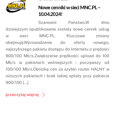
Nowe cenniki w sieci MNC.PL –
10.04.2024!
Szanowni Państwo,W dniu
dzisiejszym opublikowane zostały nowe cennik usług
w sieci MNC.PL. Kluczowe zmiany
obejmują:Wprowadzenie do oferty nowego,
najszybszego pakietu dostępu do Internetu o prędości
900/100 Mb/s.Zwiększenie prędkości upload do 100
Mb/s w pakietach wolniejszych – począwszy od
100/100 Mb/s.Obniżkę cen za szybki router HALNY w
niższych pakietach i brak takiej opłaty przy pakiecie
900/100 […]
przeczytaj więcej