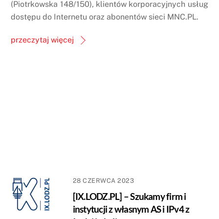
(Piotrkowska 148/150), klientów korporacyjnych usług
dostępu do Internetu oraz abonentów sieci MNC.PL.
przeczytaj więcej
28 CZERWCA 2023
[IX.LODZ.PL] – Szukamy firm i
instytucji z własnym AS i IPv4 z