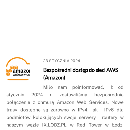
23 STYCZNIA 2024
Bezpośredni dostęp do sieci AWS
(Amazon)
Miło nam poinformować, iż od
stycznia 2024 r. zestawiliśmy bezpośrednie
połączenie z chmurą Amazon Web Services. Nowe
trasy dostępne są zarówno w IPv4, jak i IPv6 dla
podmiotów kolokujących swoje serwery i routery w
naszym węźle IX.LODZ.PL w Red Tower w Łodzi